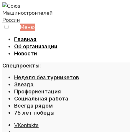
Skip
to
content
Меню
Главная
Об организации
Новости
Спецпроекты:
Неделя без турникетов
Звезда
Профориентация
Социальная работа
Всегда рядом
75 лет победы
VKontakte