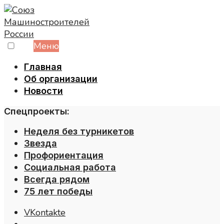
Skip
to
content
Меню
Главная
Об организации
Новости
Спецпроекты:
Неделя без турникетов
Звезда
Профориентация
Социальная работа
Всегда рядом
75 лет победы
VKontakte