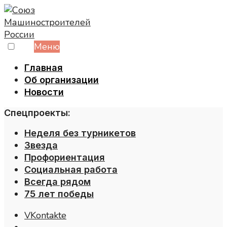
Skip
to
content
Меню
Главная
Об организации
Новости
Спецпроекты:
Неделя без турникетов
Звезда
Профориентация
Социальная работа
Всегда рядом
75 лет победы
VKontakte