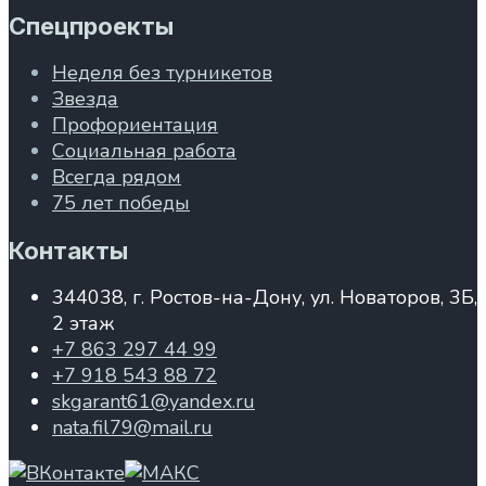
Спецпроекты
Неделя без турникетов
Звезда
Профориентация
Социальная работа
Всегда рядом
75 лет победы
Контакты
344038, г. Ростов-на-Дону, ул. Новаторов, 3Б,
2 этаж
+7 863 297 44 99
+7 918 543 88 72
skgarant61@yandex.ru
nata.fil79@mail.ru