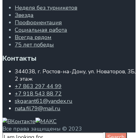
Неделя без турникетов
Звезда
Профориентация
Социальная работа
Всегда рядом
75 лет победы
Контакты
344038, г. Ростов-на-Дону, ул. Новаторов, 3Б,
2 этаж
+7 863 297 44 99
+7 918 543 88 72
skgarant61@yandex.ru
nata.fil79@mail.ru
Все права защищены © 2023
Search
Search