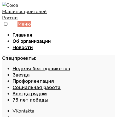
Skip
to
content
Меню
Главная
Об организации
Новости
Спецпроекты:
Неделя без турникетов
Звезда
Профориентация
Социальная работа
Всегда рядом
75 лет победы
VKontakte