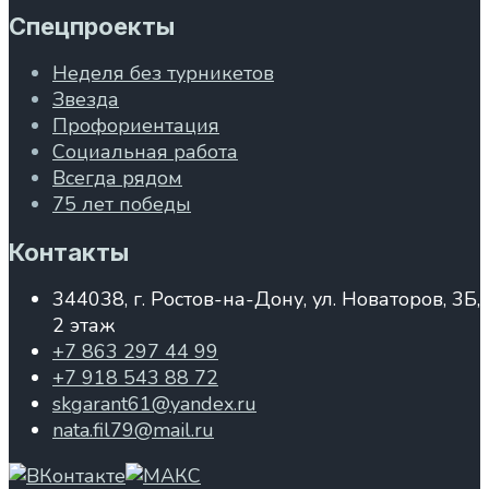
Спецпроекты
Неделя без турникетов
Звезда
Профориентация
Социальная работа
Всегда рядом
75 лет победы
Контакты
344038, г. Ростов-на-Дону, ул. Новаторов, 3Б,
2 этаж
+7 863 297 44 99
+7 918 543 88 72
skgarant61@yandex.ru
nata.fil79@mail.ru