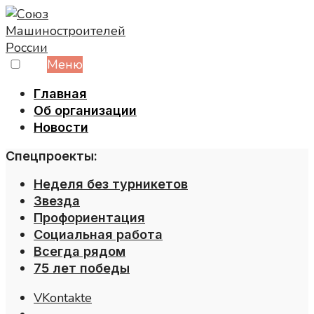
Skip
to
content
Меню
Главная
Об организации
Новости
Спецпроекты:
Неделя без турникетов
Звезда
Профориентация
Социальная работа
Всегда рядом
75 лет победы
VKontakte