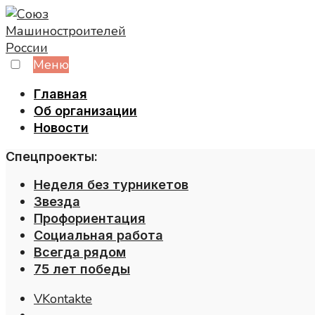
Skip
to
content
Меню
Главная
Об организации
Новости
Спецпроекты:
Неделя без турникетов
Звезда
Профориентация
Социальная работа
Всегда рядом
75 лет победы
VKontakte