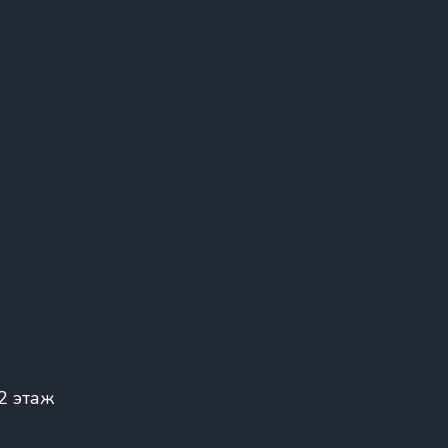
 2 этаж