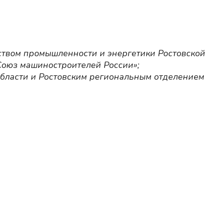
ством промышленности и энергетики Ростовской
Союз машиностроителей России»;
области и Ростовским региональным отделением