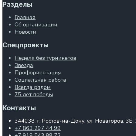
Разделы
Главная
Об организации
Новости
Спецпроекты
Неделя без турникетов
Звезда
Профориентация
Социальная работа
Всегда рядом
75 лет победы
Контакты
344038, г. Ростов-на-Дону, ул. Новаторов, 3Б,
+7 863 297 44 99
+7 918 543 88 72