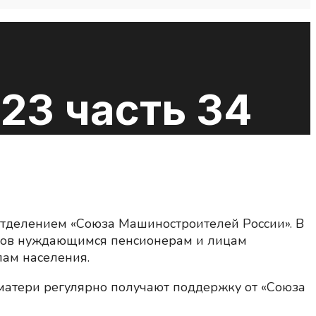
23 часть 34
отделением «Союза Машиностроителей России». В
ктов нуждающимся пенсионерам и лицам
пам населения.
матери регулярно получают поддержку от «Союза