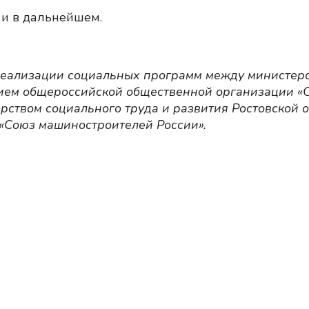
и в дальнейшем.
реализации социальных программ между министер
нием общероссийской общественной организации «
рством социального труда и развития Ростовской 
«Союз машиностроителей России».