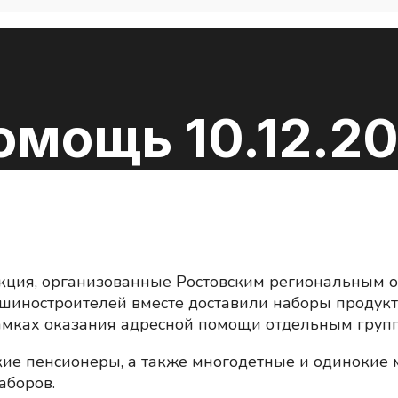
мощь 10.12.20
кция, организованные Ростовским региональным 
ашиностроителей вместе доставили наборы проду
амках оказания адресной помощи отдельным груп
ие пенсионеры, а также многодетные и одинокие 
аборов.