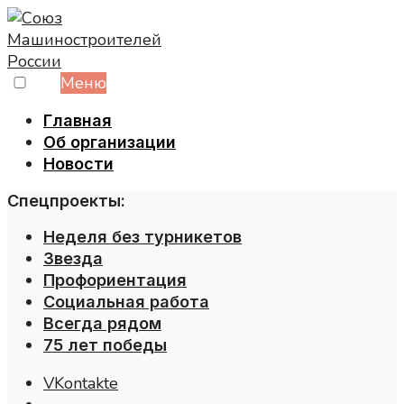
Skip
to
content
Меню
Главная
Об организации
Новости
Спецпроекты:
Неделя без турникетов
Звезда
Профориентация
Социальная работа
Всегда рядом
75 лет победы
VKontakte