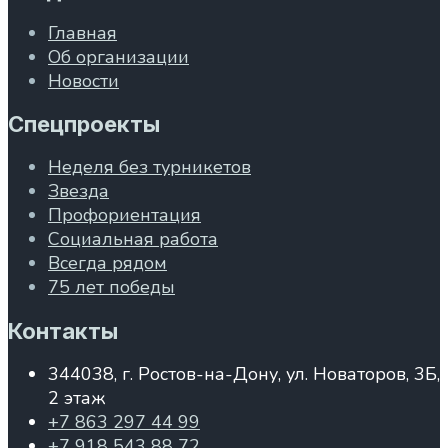
Главная
Об организации
Новости
Спецпроекты
Неделя без турникетов
Звезда
Профориентация
Социальная работа
Всегда рядом
75 лет победы
Контакты
344038, г. Ростов-на-Дону, ул. Новаторов, 3Б,
2 этаж
+7 863 297 44 99
+7 918 543 88 72