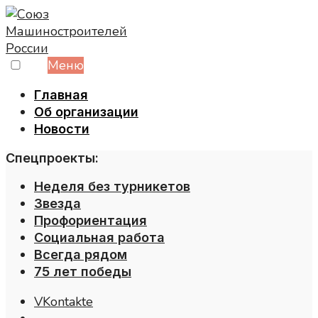
Skip
to
content
Меню
Главная
Об организации
Новости
Спецпроекты:
Неделя без турникетов
Звезда
Профориентация
Социальная работа
Всегда рядом
75 лет победы
VKontakte