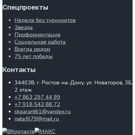
Спецпроекты
Неделя без турникетов
Звезда
Профориентация
Социальная работа
Всегда рядом
75 лет победы
Контакты
344038, г. Ростов-на-Дону, ул. Новаторов, 3Б,
2 этаж
+7 863 297 44 99
+7 918 543 88 72
skgarant61@yandex.ru
nata.fil79@mail.ru