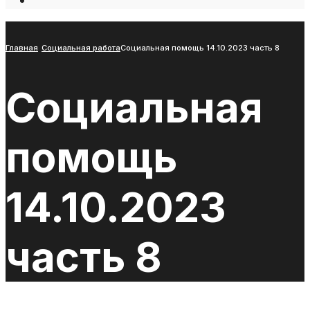
Open
Search
Window
Главная
Социальная работа
Социальная помощь 14.10.2023 часть 8
Социальная
помощь
14.10.2023
часть 8