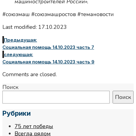
машиностроителей России».
#союзмаш #союзмашростов #темановости
Last modified: 17.10.2023
Предыдущая:
Социальная помощь 14.10.2023 часть 7
следующая:
Социальная помощь 14.10.2023 часть 9
Comments are closed.
Поиск
Поиск
Рубрики
75 лет победы
Всегда рядом