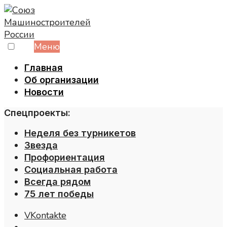
Skip
to
content
Меню
Главная
Об организации
Новости
Спецпроекты:
Неделя без турникетов
Звезда
Профориентация
Социальная работа
Всегда рядом
75 лет победы
VKontakte