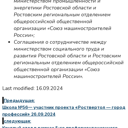
министерством промышленности и
энергетики Ростовской области и
Ростовским региональным отделением
общероссийской общественной
организации «Союз машиностроителей
России»;
Соглашения о сотрудничестве между
министерством социального труда и
развития Ростовской области и Ростовским
региональным отделением общероссийской
общественной организации «Союз
машиностроителей России».
Last modified: 16.09.2024
Предыдущая:
Школа №56— участник проекта «Роствертол — город
профессий» 26.09.2024
следующая:
Круглый стол в рамках 5-го профориентационного