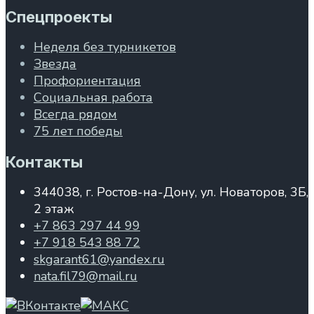
Спецпроекты
Неделя без турникетов
Звезда
Профориентация
Социальная работа
Всегда рядом
75 лет победы
Контакты
344038, г. Ростов-на-Дону, ул. Новаторов, 3Б,
2 этаж
+7 863 297 44 99
+7 918 543 88 72
skgarant61@yandex.ru
nata.fil79@mail.ru