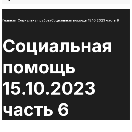
Open
Search
Window
Главная
Социальная работа
Социальная помощь 15.10.2023 часть 6
Социальная
помощь
15.10.2023
часть 6