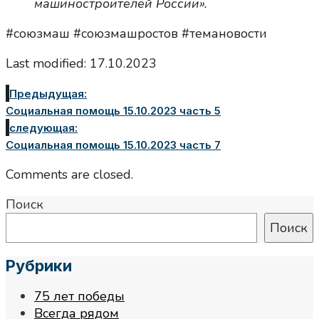
машиностроителей России».
#союзмаш #союзмашростов #темановости
Last modified: 17.10.2023
Предыдущая:
Социальная помощь 15.10.2023 часть 5
следующая:
Социальная помощь 15.10.2023 часть 7
Comments are closed.
Поиск
Поиск
Рубрики
75 лет победы
Всегда рядом