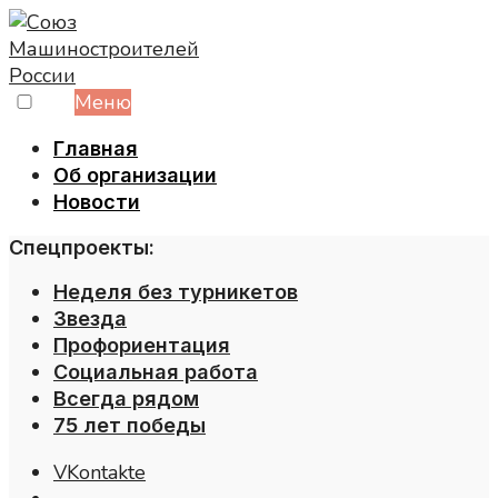
Skip
to
content
Меню
Главная
Об организации
Новости
Спецпроекты:
Неделя без турникетов
Звезда
Профориентация
Социальная работа
Всегда рядом
75 лет победы
VKontakte