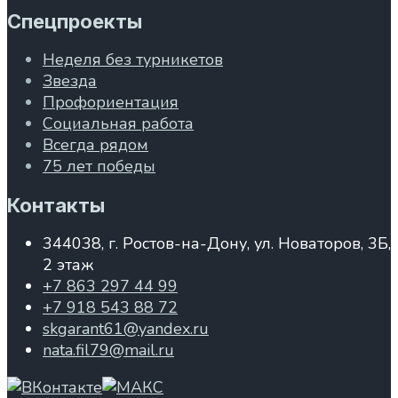
Спецпроекты
Неделя без турникетов
Звезда
Профориентация
Социальная работа
Всегда рядом
75 лет победы
Контакты
344038, г. Ростов-на-Дону, ул. Новаторов, 3Б,
2 этаж
+7 863 297 44 99
+7 918 543 88 72
skgarant61@yandex.ru
nata.fil79@mail.ru