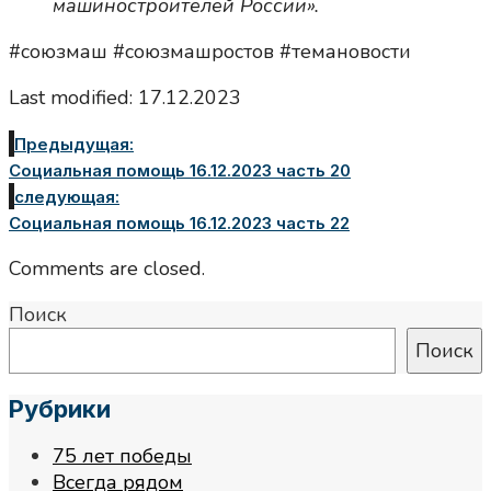
машиностроителей России».
#союзмаш #союзмашростов #темановости
Last modified: 17.12.2023
Предыдущая:
Социальная помощь 16.12.2023 часть 20
следующая:
Социальная помощь 16.12.2023 часть 22
Comments are closed.
Поиск
Поиск
Рубрики
75 лет победы
Всегда рядом