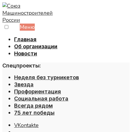
Skip
to
content
Меню
Главная
Об организации
Новости
Спецпроекты:
Неделя без турникетов
Звезда
Профориентация
Социальная работа
Всегда рядом
75 лет победы
VKontakte