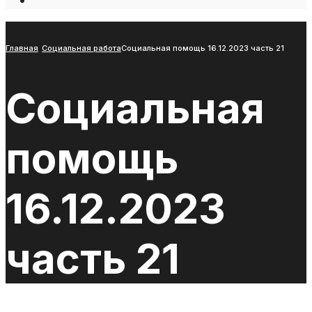
Open
Search
Window
Главная
Социальная работа
Социальная помощь 16.12.2023 часть 21
Социальная
помощь
16.12.2023
часть 21