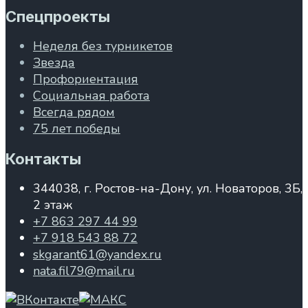
Спецпроекты
Неделя без турникетов
Звезда
Профориентация
Социальная работа
Всегда рядом
75 лет победы
Контакты
344038, г. Ростов-на-Дону, ул. Новаторов, 3Б,
2 этаж
+7 863 297 44 99
+7 918 543 88 72
skgarant61@yandex.ru
nata.fil79@mail.ru