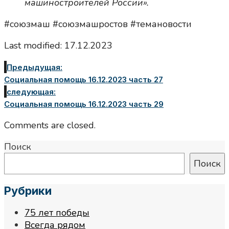
машиностроителей России».
#союзмаш #союзмашростов #темановости
Last modified: 17.12.2023
Предыдущая:
Социальная помощь 16.12.2023 часть 27
следующая:
Социальная помощь 16.12.2023 часть 29
Comments are closed.
Поиск
Поиск
Рубрики
75 лет победы
Всегда рядом