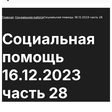
Open
Search
Window
Главная
Социальная работа
Социальная помощь 16.12.2023 часть 28
Социальная
помощь
16.12.2023
часть 28