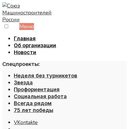
Skip
to
content
Меню
Главная
Об организации
Новости
Спецпроекты:
Неделя без турникетов
Звезда
Профориентация
Социальная работа
Всегда рядом
75 лет победы
VKontakte