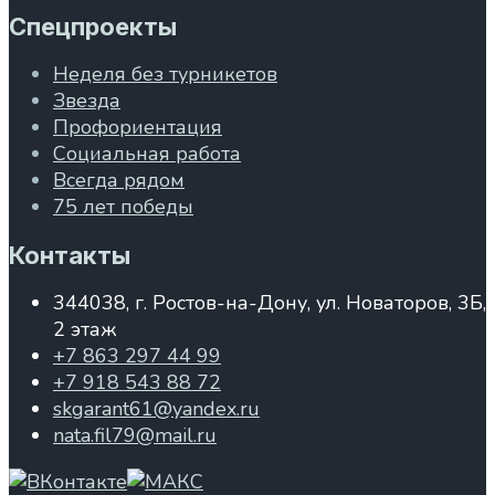
Спецпроекты
Неделя без турникетов
Звезда
Профориентация
Социальная работа
Всегда рядом
75 лет победы
Контакты
344038, г. Ростов-на-Дону, ул. Новаторов, 3Б,
2 этаж
+7 863 297 44 99
+7 918 543 88 72
skgarant61@yandex.ru
nata.fil79@mail.ru