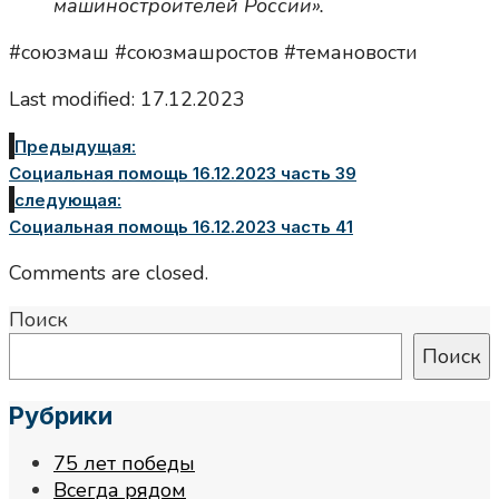
машиностроителей России».
#союзмаш #союзмашростов #темановости
Last modified: 17.12.2023
Предыдущая:
Социальная помощь 16.12.2023 часть 39
следующая:
Социальная помощь 16.12.2023 часть 41
Comments are closed.
Поиск
Поиск
Рубрики
75 лет победы
Всегда рядом