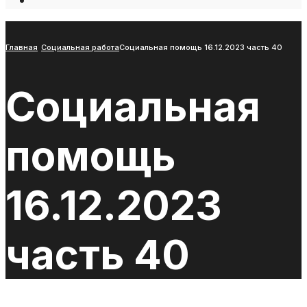
Open
Search
Window
Главная
Социальная работа
Социальная помощь 16.12.2023 часть 40
Социальная
помощь
16.12.2023
часть 40