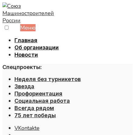
Skip
to
content
Меню
Главная
Об организации
Новости
Спецпроекты:
Неделя без турникетов
Звезда
Профориентация
Социальная работа
Всегда рядом
75 лет победы
VKontakte