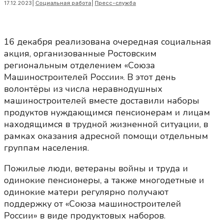
17.12.2023
|
Социальная работа
|
Пресс-служба
16 декабря реализована очередная социальная
акция, организованные Ростовским
региональным отделением «Союза
Машиностроителей России». В этот день
волонтёры из числа неравнодушных
машиностроителей вместе доставили наборы
продуктов нуждающимся пенсионерам и лицам
находящимся в трудной жизненной ситуации, в
рамках оказания адресной помощи отдельным
группам населения.
Пожилые люди, ветераны войны и труда и
одинокие пенсионеры, а также многодетные и
одинокие матери регулярно получают
поддержку от «Союза машиностроителей
России» в виде продуктовых наборов.