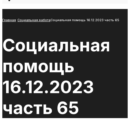
Open
Search
Window
Главная
Социальная работа
Социальная помощь 16.12.2023 часть 65
Социальная
помощь
16.12.2023
часть 65