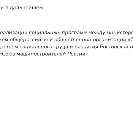
и в дальнейшем.
реализации социальных программ между министер
нием общероссийской общественной организации «
рством социального труда и развития Ростовской 
«Союз машиностроителей России».