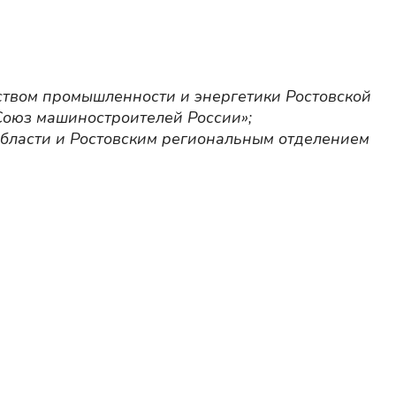
ством промышленности и энергетики Ростовской
Союз машиностроителей России»;
области и Ростовским региональным отделением