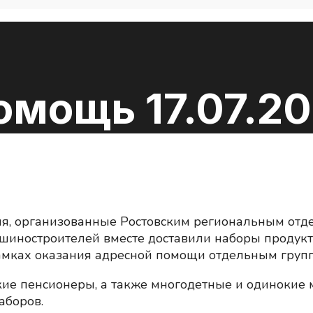
мощь 17.07.20
ия, организованные Ростовским региональным отд
ашиностроителей вместе доставили наборы проду
амках оказания адресной помощи отдельным груп
ие пенсионеры, а также многодетные и одинокие 
аборов.