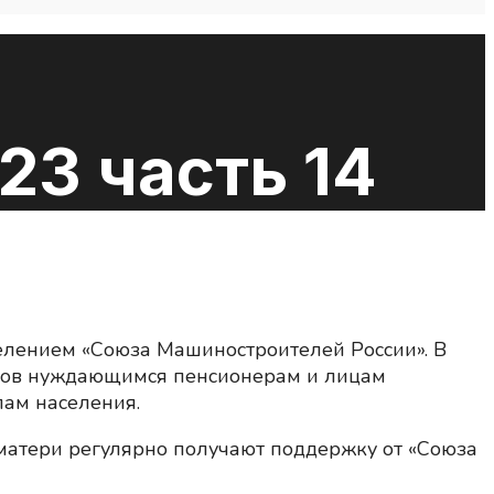
23 часть 14
елением «Союза Машиностроителей России». В
ктов нуждающимся пенсионерам и лицам
пам населения.
матери регулярно получают поддержку от «Союза