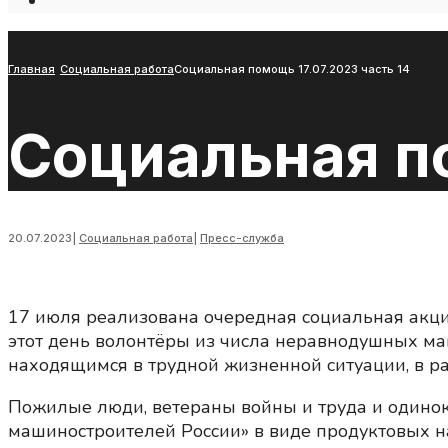
Open
Search
Window
Главная
Социальная работа
Социальная помощь 17.07.2023 часть 14
Социальная по
20.07.2023
|
Социальная работа
|
Пресс-служба
17 июля реализована очередная социальная акц
этот день волонтёры из числа неравнодушных м
находящимся в трудной жизненной ситуации, в р
Пожилые люди, ветераны войны и труда и одинок
машиностроителей России» в виде продуктовых н