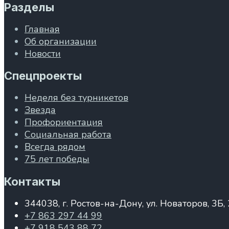
Разделы
Главная
Об организации
Новости
Спецпроекты
Неделя без турникетов
Звезда
Профориентация
Социальная работа
Всегда рядом
75 лет победы
Контакты
344038, г. Ростов-на-Дону, ул. Новаторов, 3Б,
+7 863 297 44 99
+7 918 543 88 72