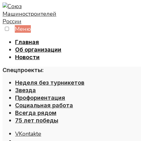
Skip
to
content
Меню
Главная
Об организации
Новости
Спецпроекты:
Неделя без турникетов
Звезда
Профориентация
Социальная работа
Всегда рядом
75 лет победы
VKontakte