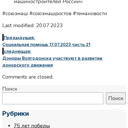
машиностроителей России».
#союзмаш #союзмашростов #темановости
Last modified: 20.07.2023
Предыдущая:
Социальная помощь 17.07.2023 часть 21
следующая:
Доноры Волгодонска участвуют в развитии
донорского движения
Comments are closed.
Поиск
Поиск
Рубрики
75 лет победы