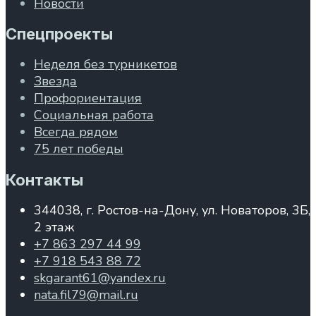
Новости
Спецпроекты
Неделя без турникетов
Звезда
Профориентация
Социальная работа
Всегда рядом
75 лет победы
Контакты
344038, г. Ростов-на-Дону, ул. Новаторов, 3Б,
2 этаж
+7 863 297 44 99
+7 918 543 88 72
skgarant61@yandex.ru
nata.fil79@mail.ru