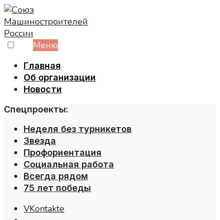
Skip
to
content
Меню
Главная
Об организации
Новости
Спецпроекты:
Неделя без турникетов
Звезда
Профориентация
Социальная работа
Всегда рядом
75 лет победы
VKontakte