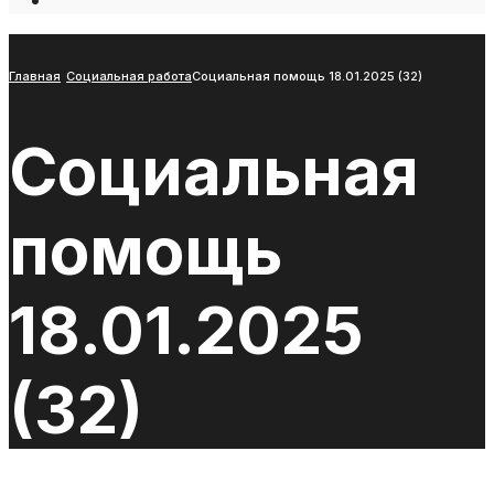
Open
Search
Window
Главная
Социальная работа
Социальная помощь 18.01.2025 (32)
Социальная
помощь
18.01.2025
(32)