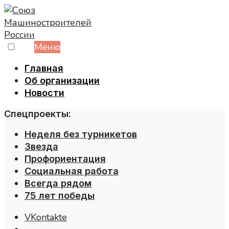
Skip
to
content
Меню
Главная
Об организации
Новости
Спецпроекты:
Неделя без турникетов
Звезда
Профориентация
Социальная работа
Всегда рядом
75 лет победы
VKontakte