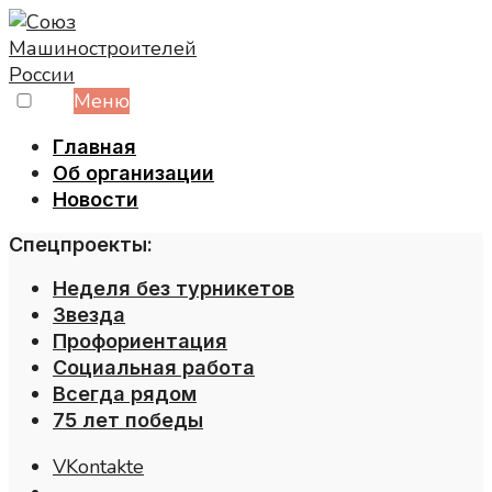
Skip
to
content
Меню
Главная
Об организации
Новости
Спецпроекты:
Неделя без турникетов
Звезда
Профориентация
Социальная работа
Всегда рядом
75 лет победы
VKontakte