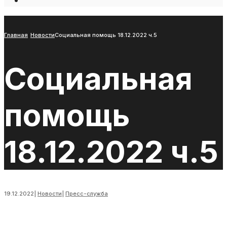
Open
Search
Window
Главная
Новости
Социальная помощь 18.12.2022 ч.5
Социальная
помощь
18.12.2022 ч.5
19.12.2022
|
Новости
|
Пресс-служба