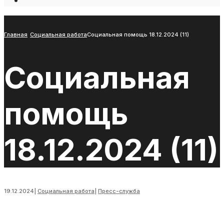
Open
Search
Window
Главная
Социальная работа
Социальная помощь 18.12.2024 (11)
Социальная
помощь
18.12.2024 (11)
19.12.2024
|
Социальная работа
|
Пресс-служба