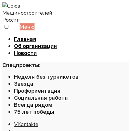
Skip
to
content
Меню
Главная
Об организации
Новости
Спецпроекты:
Неделя без турникетов
Звезда
Профориентация
Социальная работа
Всегда рядом
75 лет победы
VKontakte