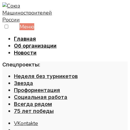
Skip
to
content
Меню
Главная
Об организации
Новости
Спецпроекты:
Неделя без турникетов
Звезда
Профориентация
Социальная работа
Всегда рядом
75 лет победы
VKontakte