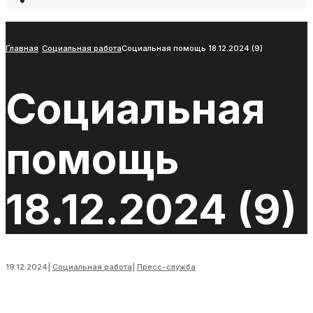
Open
Search
Window
Главная
Социальная работа
Социальная помощь 18.12.2024 (9)
Социальная
помощь
18.12.2024 (9)
19.12.2024
|
Социальная работа
|
Пресс-служба