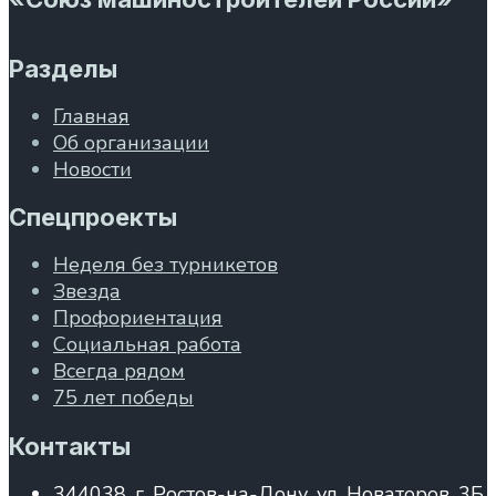
Разделы
Главная
Об организации
Новости
Спецпроекты
Неделя без турникетов
Звезда
Профориентация
Социальная работа
Всегда рядом
75 лет победы
Контакты
344038, г. Ростов-на-Дону, ул. Новаторов, 3Б,