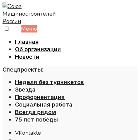
Skip
to
content
Меню
Главная
Об организации
Новости
Спецпроекты:
Неделя без турникетов
Звезда
Профориентация
Социальная работа
Всегда рядом
75 лет победы
VKontakte