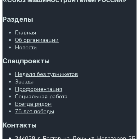
Разделы
Главная
Об организации
Новости
Спецпроекты
Неделя без турникетов
Звезда
Профориентация
Социальная работа
Всегда рядом
75 лет победы
Контакты
344038, г. Ростов-на-Дону, ул. Новаторов, 3Б,