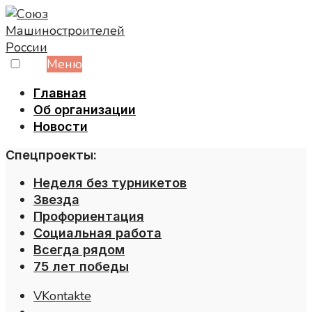
Skip
to
content
Меню
Главная
Об организации
Новости
Спецпроекты:
Неделя без турникетов
Звезда
Профориентация
Социальная работа
Всегда рядом
75 лет победы
VKontakte