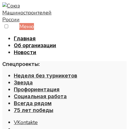
Skip
to
content
Меню
Главная
Об организации
Новости
Спецпроекты:
Неделя без турникетов
Звезда
Профориентация
Социальная работа
Всегда рядом
75 лет победы
VKontakte