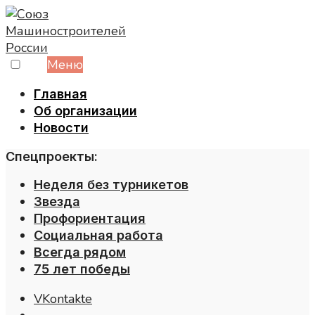
Skip
to
content
Меню
Главная
Об организации
Новости
Спецпроекты:
Неделя без турникетов
Звезда
Профориентация
Социальная работа
Всегда рядом
75 лет победы
VKontakte