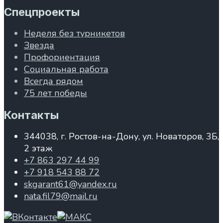
Спецпроекты
Неделя без турникетов
Звезда
Профориентация
Социальная работа
Всегда рядом
75 лет победы
Контакты
344038, г. Ростов-на-Дону, ул. Новаторов, 3Б,
2 этаж
+7 863 297 44 99
+7 918 543 88 72
skgarant61@yandex.ru
nata.fil79@mail.ru