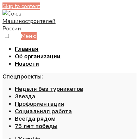
Skip to content
Меню
Главная
Об организации
Новости
Спецпроекты:
Неделя без турникетов
Звезда
Профориентация
Социальная работа
Всегда рядом
75 лет победы