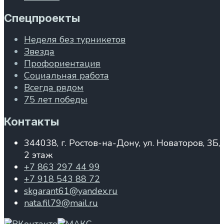
Спецпроекты
Неделя без турникетов
Звезда
Профориентация
Социальная работа
Всегда рядом
75 лет победы
Контакты
344038, г. Ростов-на-Дону, ул. Новаторов, 3Б,
2 этаж
+7 863 297 44 99
+7 918 543 88 72
skgarant61@yandex.ru
nata.fil79@mail.ru