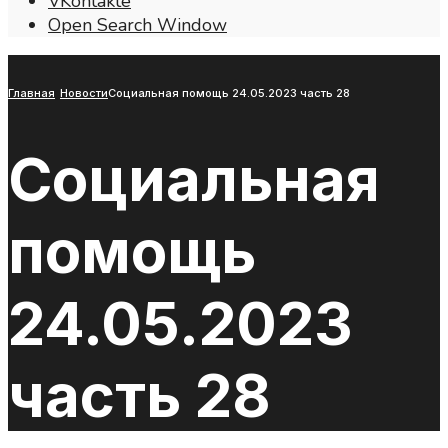
VKontakte
Open Search Window
Главная
Новости
Социальная помощь 24.05.2023 часть 28
Социальная
помощь
24.05.2023
часть 28