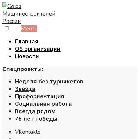
Skip
to
content
Меню
Главная
Об организации
Новости
Спецпроекты:
Неделя без турникетов
Звезда
Профориентация
Социальная работа
Всегда рядом
75 лет победы
VKontakte