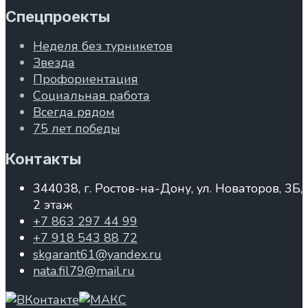
Спецпроекты
Неделя без турникетов
Звезда
Профориентация
Социальная работа
Всегда рядом
75 лет победы
Контакты
344038, г. Ростов-на-Дону, ул. Новаторов, 3Б,
2 этаж
+7 863 297 44 99
+7 918 543 88 72
skgarant61@yandex.ru
nata.fil79@mail.ru