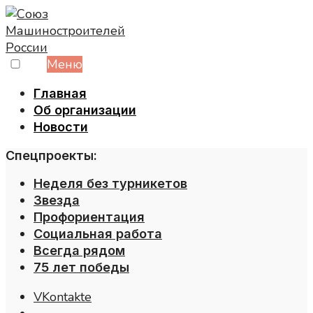
Skip
to
content
Меню
Главная
Об организации
Новости
Спецпроекты:
Неделя без турникетов
Звезда
Профориентация
Социальная работа
Всегда рядом
75 лет победы
VKontakte