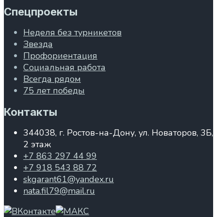
Спецпроекты
Неделя без турникетов
Звезда
Профориентация
Социальная работа
Всегда рядом
75 лет победы
Контакты
344038, г. Ростов-на-Дону, ул. Новаторов, 3Б,
2 этаж
+7 863 297 44 99
+7 918 543 88 72
skgarant61@yandex.ru
nata.fil79@mail.ru