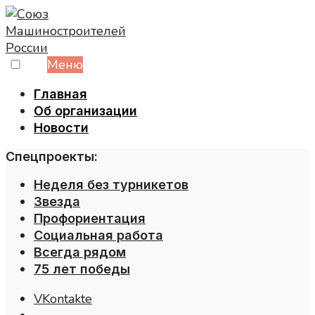
Skip
to
content
Меню
Главная
Об организации
Новости
Спецпроекты:
Неделя без турникетов
Звезда
Профориентация
Социальная работа
Всегда рядом
75 лет победы
VKontakte