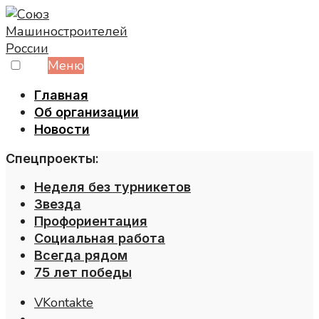
Skip
to
content
Меню
Главная
Об организации
Новости
Спецпроекты:
Неделя без турникетов
Звезда
Профориентация
Социальная работа
Всегда рядом
75 лет победы
VKontakte