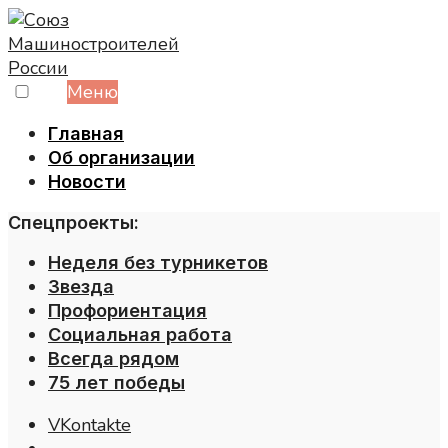
Skip
to
content
Меню
Главная
Об организации
Новости
Спецпроекты:
Неделя без турникетов
Звезда
Профориентация
Социальная работа
Всегда рядом
75 лет победы
VKontakte