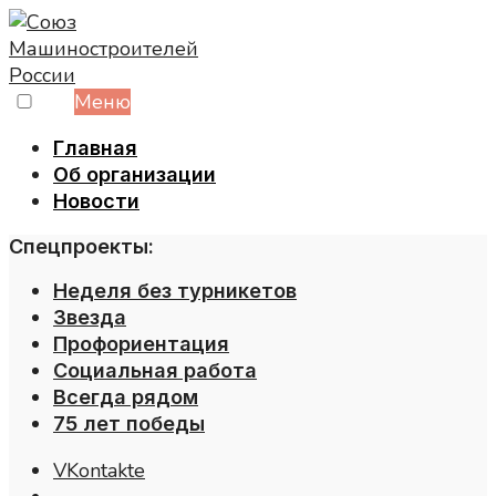
Skip
to
content
Меню
Главная
Об организации
Новости
Спецпроекты:
Неделя без турникетов
Звезда
Профориентация
Социальная работа
Всегда рядом
75 лет победы
VKontakte