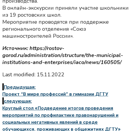
производства.
В онлайн-экскурсии приняли участие школьники
из 19 ростовских школ.
Мероприятие проводятся при поддержке
регионального отделения «Союз
машиностроителей России».
Источник: https://rostov-
gorod.ru/administration/structure/the-municipal-
institutions-and-enterprises/iaco/news/160505/
Last modified: 15.11.2022
Предыдущая:
Проект “В мире профессий” в гимназии ДГТУ
следующая:
Круглый стол «Подведение итогов проведения
мероприятий по профилактике правонарушений и
социальных негативных явлений в среде
обучающихся, проживающих в общежитиях ДГТУ»