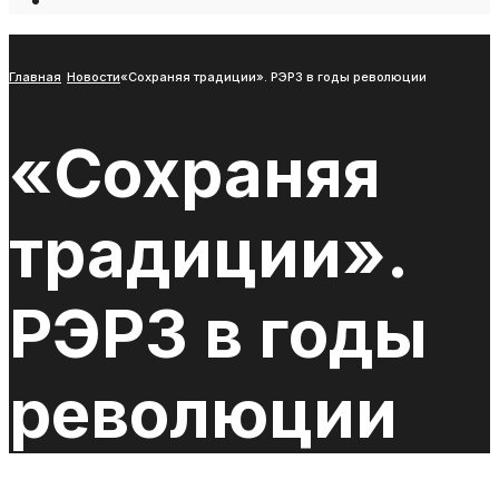
Open
Search
Window
Главная
Новости
«Сохраняя традиции». РЭРЗ в годы революции
«Сохраняя
традиции».
РЭРЗ в годы
революции