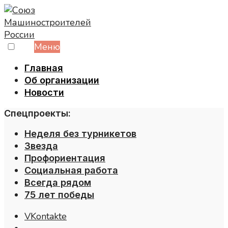
Skip
to
content
Меню
Главная
Об организации
Новости
Спецпроекты:
Неделя без турникетов
Звезда
Профориентация
Социальная работа
Всегда рядом
75 лет победы
VKontakte