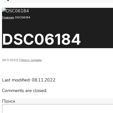
Open
Search
Window
Главная
DSC06184
DSC06184
08.11.2022
|
|
Пресс-служба
Last modified: 08.11.2022
Comments are closed.
Поиск