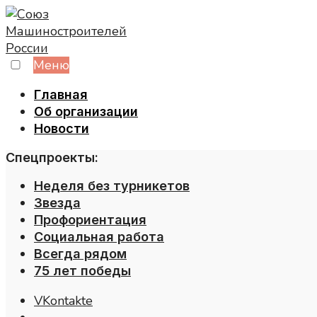
Skip
to
content
Меню
Главная
Об организации
Новости
Спецпроекты:
Неделя без турникетов
Звезда
Профориентация
Социальная работа
Всегда рядом
75 лет победы
VKontakte