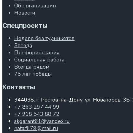
Об организации
Новости
Спецпроекты
Неделя без турникетов
Звезда
Профориентация
Социальная работа
Всегда рядом
75 лет победы
Контакты
344038, г. Ростов-на-Дону, ул. Новаторов, 3Б,
+7 863 297 44 99
+7 918 543 88 72
skgarant61@yandex.ru
nata.fil79@mail.ru