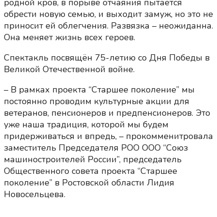
родной кров, в порыве отчаяния пытается
обрести новую семью, и выходит замуж, но это не
приносит ей облегчения. Развязка – неожиданна.
Она меняет жизнь всех героев.
Спектакль посвящён 75-летию со Дня Победы в
Великой Отечественной войне.
– В рамках проекта “Старшее поколение” мы
постоянно проводим культурные акции для
ветеранов, пенсионеров и предпенсионеров. Это
уже наша традиция, которой мы будем
придерживаться и впредь, – прокомменитровала
заместитель Председателя РОО ООО “Союз
машиностроителей России”, председатель
Общественного совета проекта “Старшее
поколение” в Ростовской области Лидия
Новосельцева.