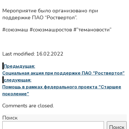
Мероприятие было организовано при
поддержке ПАО “Роствертол”.
#союзмаш #союзмашростов #”темановости”
Last modified: 16.02.2022
Предыдущая:
Социальная акция при поддержке ПАО “Роствертол”
следующая:
Помощь в рамках федерального проекта “Старшее
поколение”
Comments are closed.
Поиск
Поиск