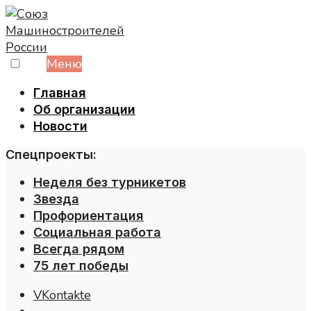
Skip
to
content
Меню
Главная
Об организации
Новости
Спецпроекты:
Неделя без турникетов
Звезда
Профориентация
Социальная работа
Всегда рядом
75 лет победы
VKontakte