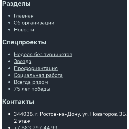
Разделы
Главная
Об организации
Новости
Спецпроекты
Неделя без турникетов
Звезда
Профориентация
Социальная работа
Всегда рядом
75 лет победы
Контакты
344038, г. Ростов-на-Дону, ул. Новаторов, 3Б,
2 этаж
+7 863 297 44 99