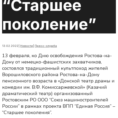
“Старшее
поколение”
13.02.2022
|
Новости
|
Пресс-служба
13 февраля, ко Дню освобождения Ростова-на-
Дону от немецко-фашистских захватчиков,
состоялся традиционный культпоход жителей
Ворошиловского района Ростова-на-Дону
пенсионного возраста в «Донской театр драмы и
комедии им. В.Ф. Комиссаржевской» (Казачий
драматический театр) организованный
Ростовским РО ООО “Союз машиностроителей
России” в рамках проекта ВПП “Единая Россия” –
“Старшее поколения”.