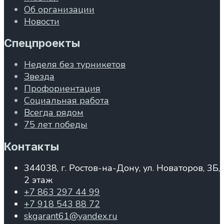
Об организации
Новости
Спецпроекты
Неделя без турникетов
Звезда
Профориентация
Социальная работа
Всегда рядом
75 лет победы
Контакты
344038, г. Ростов-на-Дону, ул. Новаторов, 3Б,
2 этаж
+7 863 297 44 99
+7 918 543 88 72
skgarant61@yandex.ru