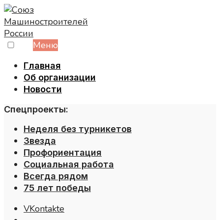
Skip
to
content
Меню
Главная
Об организации
Новости
Спецпроекты:
Неделя без турникетов
Звезда
Профориентация
Социальная работа
Всегда рядом
75 лет победы
VKontakte