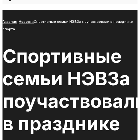
Open
Search
Window
Главная
Новости
Спортивные семьи НЭВЗа поучаствовали в празднике
спорта
Спортивные
семьи НЭВЗа
поучаствовал
в празднике