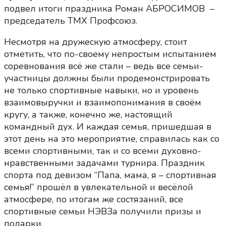
подвел итоги праздника Роман АБРОСИМОВ –
председатель ТМХ Профсоюз.
Несмотря на дружескую атмосферу, стоит
отметить, что по-своему непростым испытанием
соревнования всё же стали – ведь все семьи-
участницы должны были продемонстрировать
не только спортивные навыки, но и уровень
взаимовыручки и взаимопонимания в своём
кругу, а также, конечно же, настоящий
командный дух. И каждая семья, пришедшая в
этот день на это мероприятие, справилась как со
всеми спортивными, так и со всеми духовно-
нравственными задачами турнира. Праздник
спорта под девизом “Папа, мама, я – спортивная
семья!” прошёл в увлекательной и весёлой
атмосфере, по итогам же состязаний, все
спортивные семьи НЭВЗа получили призы и
подарки.