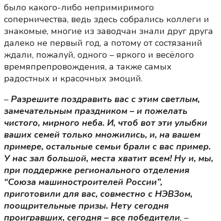
было какого-либо непримиримого
соперничества, ведь здесь собрались коллеги и
знакомые, многие из заводчан знали друг друга
далеко не первый год, а потому от состязаний
ждали, пожалуй, одного – яркого и весёлого
времяпрепровождения, а также самых
радостных и красочных эмоций.
–
Разрешите поздравить вас с этим светлым,
замечательным праздником – и пожелать
чистого, мирного неба. И, чтоб вот эти улыбки
ваших семей только множились, и, на вашем
примере, остальные семьи брали с вас пример.
У нас зал большой, места хватит всем! Ну и, мы,
при поддержке регионального отделения
“Союза машиностроителей России”,
приготовили для вас, совместно с НЭВЗом,
поощрительные призы. Нету сегодня
проигравших, сегодня – все победители
, –