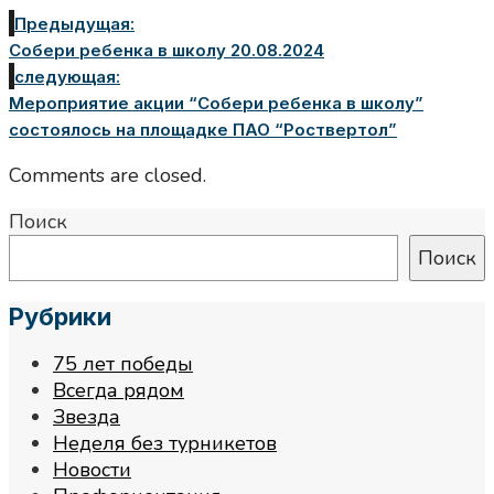
Предыдущая:
Собери ребенка в школу 20.08.2024
следующая:
Мероприятие акции “Собери ребенка в школу”
состоялось на площадке ПАО “Роствертол”
Comments are closed.
Поиск
Поиск
Рубрики
75 лет победы
Всегда рядом
Звезда
Неделя без турникетов
Новости