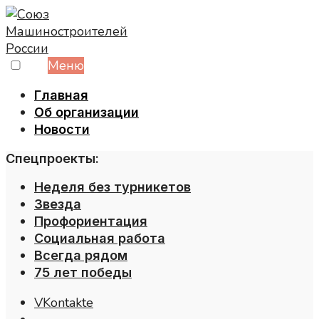
Skip
to
content
Меню
Главная
Об организации
Новости
Спецпроекты:
Неделя без турникетов
Звезда
Профориентация
Социальная работа
Всегда рядом
75 лет победы
VKontakte