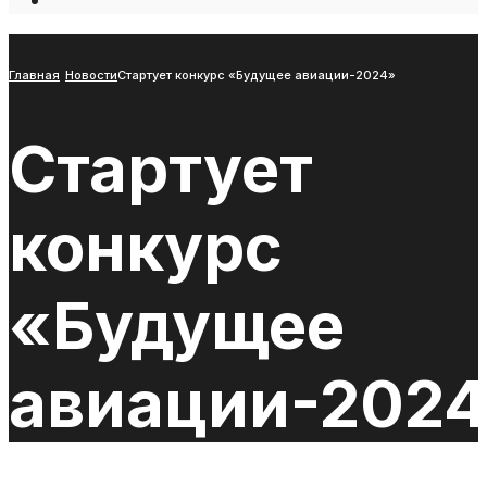
Open
Search
Window
Главная
Новости
Стартует конкурс «Будущее авиации-2024»
Стартует
конкурс
«Будущее
авиации-202