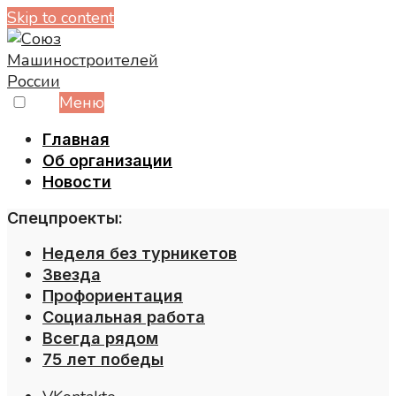
Skip to content
Меню
Главная
Об организации
Новости
Спецпроекты:
Неделя без турникетов
Звезда
Профориентация
Социальная работа
Всегда рядом
75 лет победы