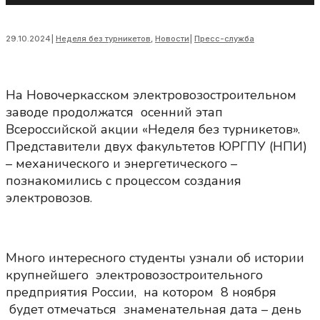
29.10.2024
|
Неделя без турникетов
,
Новости
|
Пресс-служба
На Новочеркасском электровозостроительном
заводе продолжатся осенний этап
Всероссийской акции «Неделя без турникетов».
Представители двух факультетов ЮРГПУ (НПИ)
– механического и энергетического –
познакомились с процессом создания
электровозов.
Много интересного студенты узнали об истории
крупнейшего электровозостроительного
предприятия России, на котором 8 ноября
будет отмечаться знаменательная дата – день