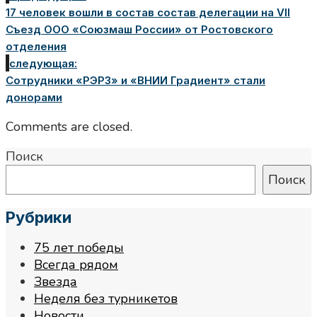
17 человек вошли в состав состав делегации на VII
Съезд ООО «Союзмаш России» от Ростовского
отделения
следующая:
Сотрудники «РЭРЗ» и «ВНИИ Градиент» стали
донорами
Comments are closed.
Поиск
Поиск
Рубрики
75 лет победы
Всегда рядом
Звезда
Неделя без турникетов
Новости