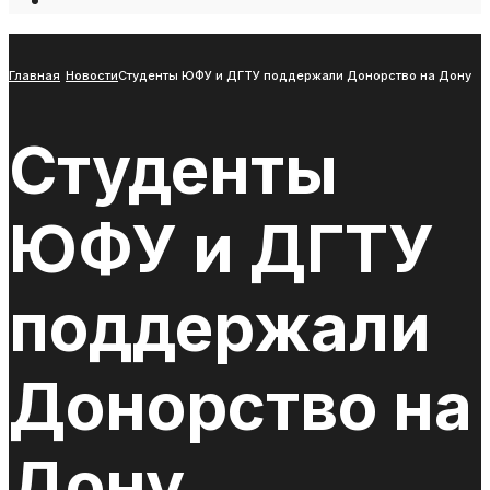
Open
Search
Window
Главная
Новости
Студенты ЮФУ и ДГТУ поддержали Донорство на Дону
Студенты
ЮФУ и ДГТУ
поддержали
Донорство на
Дону