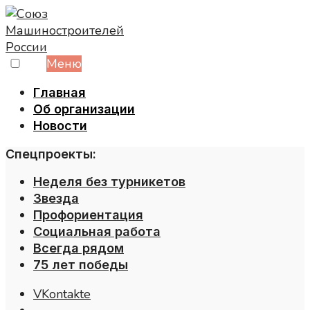
Skip
to
content
Меню
Главная
Об организации
Новости
Спецпроекты:
Неделя без турникетов
Звезда
Профориентация
Социальная работа
Всегда рядом
75 лет победы
VKontakte