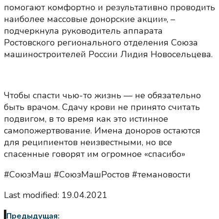
помогают комфортно и результативно проводить
наиболее массовые донорские акции», –
подчеркнула руководитель аппарата
Ростовского регионального отделения Союза
машиностроителей России Лидия Новосельцева.
Чтобы спасти чью-то жизнь — не обязательно
быть врачом. Сдачу крови не принято считать
подвигом, в то время как это истинное
самопожертвование. Имена доноров остаются
для реципиентов неизвестными, но все
спасенные говорят им огромное «спасибо»
#СоюзМаш #СоюзМашРостов #темановости
Last modified: 19.04.2021
Предыдущая: