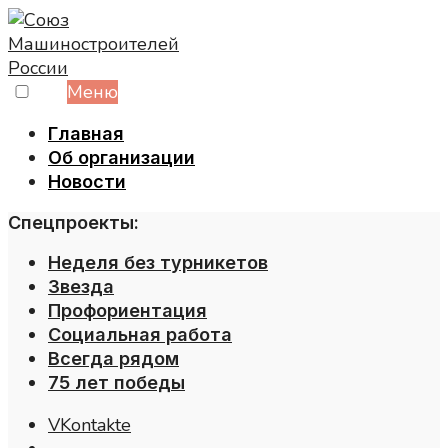
Skip
to
content
Меню
Главная
Об организации
Новости
Спецпроекты:
Неделя без турникетов
Звезда
Профориентация
Социальная работа
Всегда рядом
75 лет победы
VKontakte