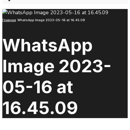
Open
Search
Window
Главная
WhatsApp Image 2023-05-16 at 16.45.09
WhatsApp
Image 2023-
05-16 at
16.45.09