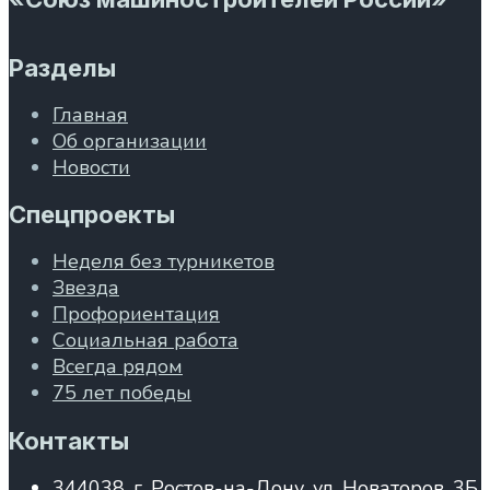
Разделы
Главная
Об организации
Новости
Спецпроекты
Неделя без турникетов
Звезда
Профориентация
Социальная работа
Всегда рядом
75 лет победы
Контакты
344038, г. Ростов-на-Дону, ул. Новаторов, 3Б,