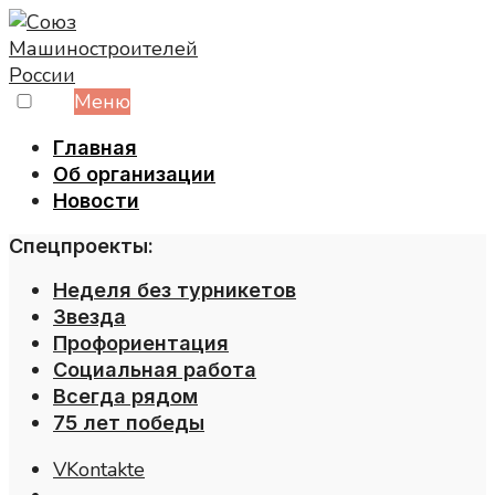
Skip
to
content
Меню
Главная
Об организации
Новости
Спецпроекты:
Неделя без турникетов
Звезда
Профориентация
Социальная работа
Всегда рядом
75 лет победы
VKontakte