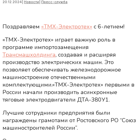
20.12.2024
|
Новости
|
Пресс-служба
Поздравляем
«ТМХ-Электротех»
с 6-летием!
«ТМХ-Электротех» играет важную роль в
программе импортозамещения
Трансмашхолдинга
, создавая и расширяя
производство электрических машин. Это
позволяет обеспечивать железнодорожное
машиностроение отечественными
комплектующими.«ТМХ-Электротех» первыми в
России начали производить асинхронные
тяговые электродвигатели ДТА-380У1.
Лучшие сотрудники предприятия были
награждены грамотами от Ростовского РО “Союз
машиностроителей России”.