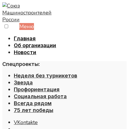
Skip
to
content
Меню
Главная
Об организации
Новости
Спецпроекты:
Неделя без турникетов
Звезда
Профориентация
Социальная работа
Всегда рядом
75 лет победы
VKontakte