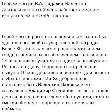
Героем России
В.А. Падалка
. Валентин
Анатольевич по сей день работает лётчиком-
испытателем в АО «Роствертол».
Герой России рассказал школьникам, за что был
удостоен высокой государственной награды.
Более 30 лет назад вся страна с замиранием
сердца следила за освобождением заложников –
15 школьников, учителя и водителя автобуса из
Ростова-на-Дону. Террористы потребовали
выкуп в 10 млн долларов и вертолёт для вылета
в Иран. Пилотами «Ми-8» добровольно
вызвались быть
Валентин Падалка
и его
сослуживец
Владимир Степанов
. После того, как
деньги передали и всех детей отпустили, пилоты
смогли обмануть террористов и помочь их
поймать.