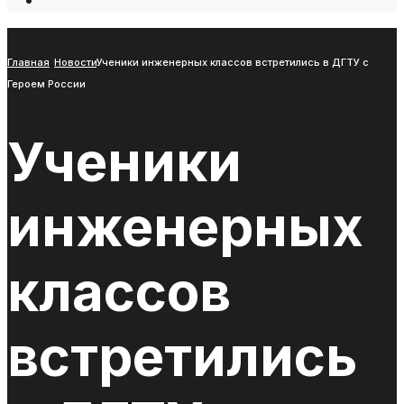
Open
Search
Window
Главная
Новости
Ученики инженерных классов встретились в ДГТУ с
Героем России
Ученики
инженерных
классов
встретились