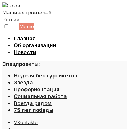
Skip
to
content
Меню
Главная
Об организации
Новости
Спецпроекты:
Неделя без турникетов
Звезда
Профориентация
Социальная работа
Всегда рядом
75 лет победы
VKontakte