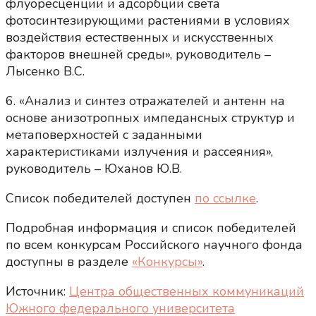
флуоресценции и адсорбции света
фотосинтезирующими растениями в условиях
воздействия естественных и искусственных
факторов внешней среды», руководитель –
Лысенко В.С.
6. «Анализ и синтез отражателей и антенн на
основе анизотропных импедансных структур и
метаповерхностей с заданными
характеристиками излучения и рассеяния»,
руководитель – Юханов Ю.В.
Список победителей доступен
по ссылке
.
Подробная информация и список победителей
по всем конкурсам Российского научного фонда
доступны в разделе
«Конкурсы»
.
Источник:
Центра общественных коммуникаций
Южного федерального университета