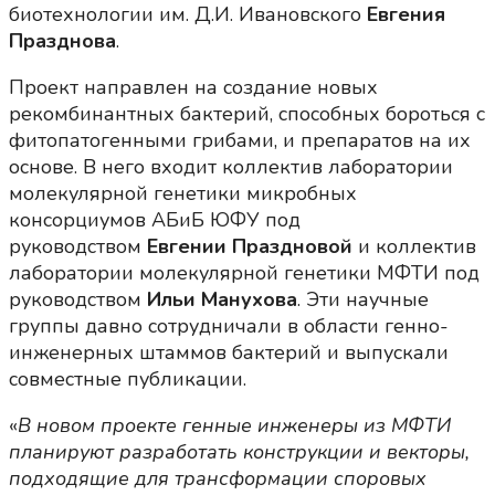
биотехнологии им. Д.И. Ивановского
Евгения
Празднова
.
Проект направлен на создание новых
рекомбинантных бактерий, способных бороться с
фитопатогенными грибами, и препаратов на их
основе. В него входит коллектив лаборатории
молекулярной генетики микробных
консорциумов АБиБ ЮФУ под
руководством
Евгении Праздновой
и коллектив
лаборатории молекулярной генетики МФТИ под
руководством
Ильи Манухова
. Эти научные
группы давно сотрудничали в области генно-
инженерных штаммов бактерий и выпускали
совместные публикации.
«
В новом проекте генные инженеры из МФТИ
планируют разработать конструкции и векторы,
подходящие для трансформации споровых