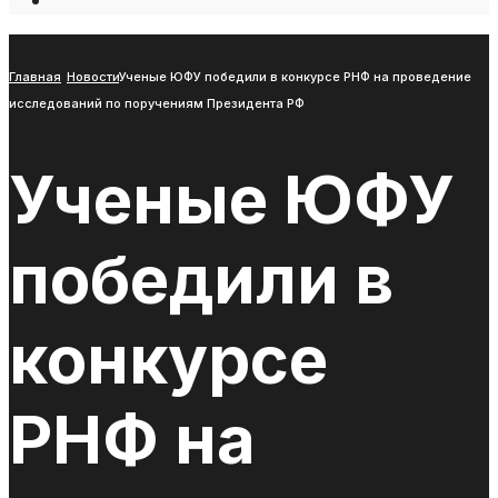
Open
Search
Window
Главная
Новости
Ученые ЮФУ победили в конкурсе РНФ на проведение
исследований по поручениям Президента РФ
Ученые ЮФУ
победили в
конкурсе
РНФ на