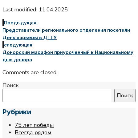
Last modified: 11.04.2025
Предыдущая:
Представители регионального отделения посетили
День карьеры в ДГТУ
следующая:
Донорский марафон приуроченный к Национальному
дню донора
Comments are closed.
Поиск
Поиск
Рубрики
75 лет победы
Всегда рядом