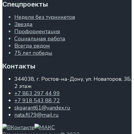
Спецпроекты
Неделя без турникетов
Звезда
Профориентация
Социальная работа
Всегда рядом
75 лет победы
Контакты
344038, г. Ростов-на-Дону, ул. Новаторов, 3Б,
2 этаж
+7 863 297 44 99
+7 918 543 88 72
skgarant61@yandex.ru
nata.fil79@mail.ru