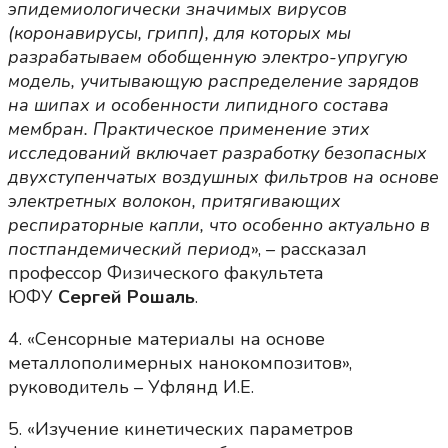
эпидемиологически значимых вирусов
(коронавирусы, грипп), для которых мы
разрабатываем обобщенную электро-упругую
модель, учитывающую распределение зарядов
на шипах и особенности липидного состава
мембран. Практическое применение этих
исследований включает разработку безопасных
двухступенчатых воздушных фильтров на основе
электретных волокон, притягивающих
респираторные капли, что особенно актуально в
постпандемический период
», – рассказал
профессор Физического факультета
ЮФУ
Сергей Рошаль
.
4. «Сенсорные материалы на основе
металлополимерных нанокомпозитов»,
руководитель – Уфлянд И.Е.
5. «Изучение кинетических параметров