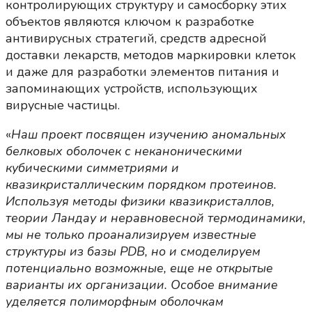
контролирующих структуру и самосборку этих
объектов являются ключом к разработке
антивирусных стратегий, средств адресной
доставки лекарств, методов маркировки клеток
и даже для разработки элементов питания и
запоминающих устройств, использующих
вирусные частицы.
«
Наш проект посвящен изучению аномальных
белковых оболочек с неканоническими
кубическими симметриями и
квазикристаллическим порядком протеинов.
Используя методы физики квазикристаллов,
теории Ландау и неравновесной термодинамики,
мы не только проанализируем известные
структуры из базы PDB, но и смоделируем
потенциально возможные, еще не открытые
варианты их организации. Особое внимание
уделяется полиморфным оболочкам