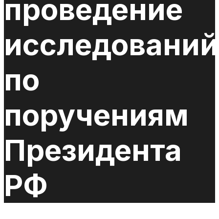
проведение
исследований
по
поручениям
Президента
РФ