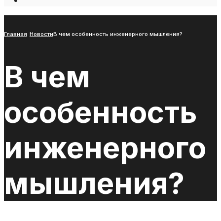
Open
Search
Window
Главная
Новости
В чем особенность инженерного мышления?
В чем
особенность
инженерного
мышления?