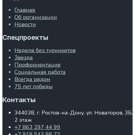
Главная
Об организации
Новости
Спецпроекты
Неделя без турникетов
Звезда
Профориентация
Социальная работа
Всегда рядом
75 лет победы
Контакты
344038, г. Ростов-на-Дону, ул. Новаторов, 3Б,
2 этаж
+7 863 297 44 99
+7 918 543 88 72