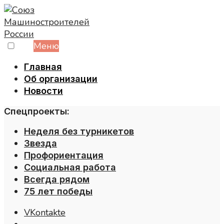
Skip
to
content
Меню
Главная
Об организации
Новости
Спецпроекты:
Неделя без турникетов
Звезда
Профориентация
Социальная работа
Всегда рядом
75 лет победы
VKontakte