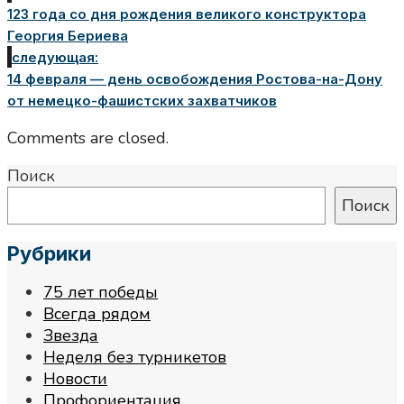
123 года со дня рождения великого конструктора
Георгия Бериева
следующая:
14 февраля — день освобождения Ростова-на-Дону
от немецко-фашистских захватчиков
Comments are closed.
Поиск
Поиск
Рубрики
75 лет победы
Всегда рядом
Звезда
Неделя без турникетов
Новости
Профориентация