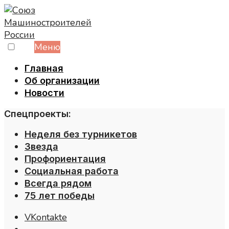
Skip
to
content
Меню
Главная
Об организации
Новости
Спецпроекты:
Неделя без турникетов
Звезда
Профориентация
Социальная работа
Всегда рядом
75 лет победы
VKontakte