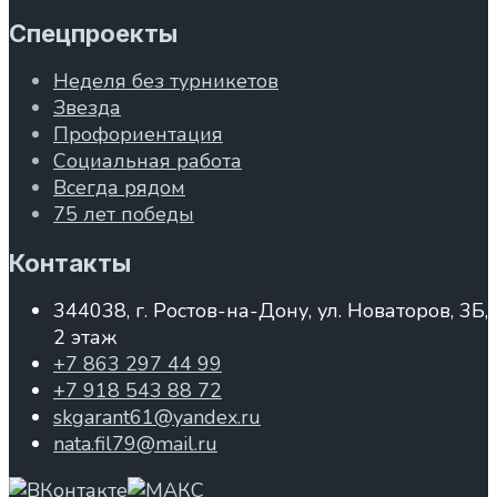
Спецпроекты
Неделя без турникетов
Звезда
Профориентация
Социальная работа
Всегда рядом
75 лет победы
Контакты
344038, г. Ростов-на-Дону, ул. Новаторов, 3Б,
2 этаж
+7 863 297 44 99
+7 918 543 88 72
skgarant61@yandex.ru
nata.fil79@mail.ru