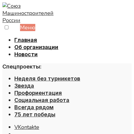
Skip
to
content
Меню
Главная
Об организации
Новости
Спецпроекты:
Неделя без турникетов
Звезда
Профориентация
Социальная работа
Всегда рядом
75 лет победы
VKontakte