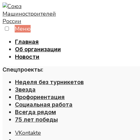
Skip
to
content
Меню
Главная
Об организации
Новости
Спецпроекты:
Неделя без турникетов
Звезда
Профориентация
Социальная работа
Всегда рядом
75 лет победы
VKontakte