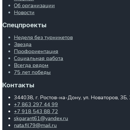
Об организации
Новости
Спецпроекты
Неделя без турникетов
Звезда
Профориентация
Социальная работа
Всегда рядом
75 лет победы
Контакты
344038, г. Ростов-на-Дону, ул. Новаторов, 3Б,
+7 863 297 44 99
+7 918 543 88 72
skgarant61@yandex.ru
nata.fil79@mail.ru