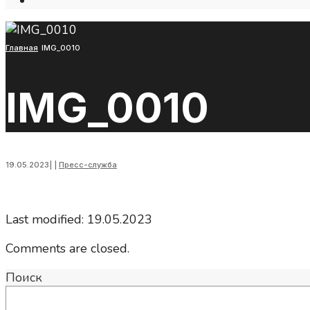
Open
Search
Window
Главная
IMG_0010
IMG_0010
19.05.2023
|
|
Пресс-служба
Last modified: 19.05.2023
Comments are closed.
Поиск