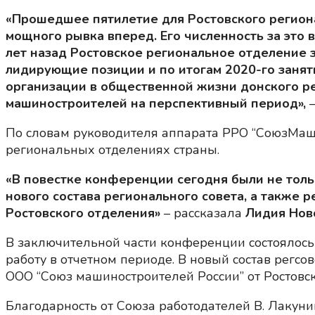
«Прошедшее пятилетие для Ростовского регион
мощного рывка вперед. Его численность за это в
лет назад Ростовское региональное отделение
лидирующие позиции и по итогам 2020-го занят
организации в общественной жизни донского р
машиностроителей на перспективный период»,
–
По словам руководителя аппарата РРО “СоюзМаш 
региональных отделениях страны.
«В повестке конференции сегодня были не тол
нового состава регионального совета, а также 
Ростовского отделения»
– рассказала
Лидия Нов
В заключительной части конференции состоялось
работу в отчетном периоде. В новый состав регсо
ООО “Союз машиностроителей России” от Ростовс
Благодарность от Союза работодателей В. Лакун