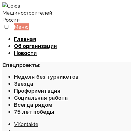
Skip
to
content
Меню
Главная
Об организации
Новости
Спецпроекты:
Неделя без турникетов
Звезда
Профориентация
Социальная работа
Всегда рядом
75 лет победы
VKontakte