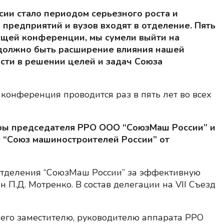
ии стало периодом серьезного роста и
7 предприятий и вузов входят в отделение. Пять
ущей конференции, мы сумели выйти на
 должно быть расширение влияния нашей
сти в решении целей и задач Союза
онференция проводится раз в пять лет во всех
оры председателя РРО ООО “СоюзМаш России” и
О “Союз машиностроителей России” от
 отделения “СоюзМаш России” за эффективную
 П.Д. Мотренко. В состав делегации на VII Съезд
 его заместителю, руководителю аппарата РРО