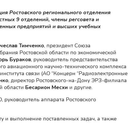
ия Ростовского регионального отделения
тных 9 отделений, члены регсовета и
ленных предприятий и высших учебных
чеслав Тимченко
, президент Союза
обрания Ростовской области по экономической
орь Бураков
, руководитель представительства
о авиационного научно-технического комплекса
 института связи (АО “Концерн “Радиоэлектронные
нко
, директор Ростовского-на-Дону ЭРЗ-филиала
ой области
Бесарион Месхи
и другие.
, руководитель аппарата Ростовского
ту и выполнение поставленных задач, а также