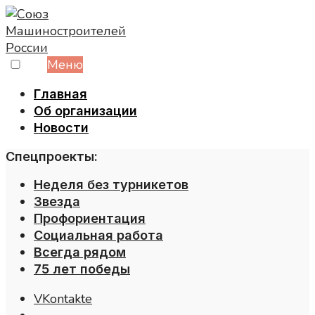
Skip
to
content
Меню
Главная
Об организации
Новости
Спецпроекты:
Неделя без турникетов
Звезда
Профориентация
Социальная работа
Всегда рядом
75 лет победы
VKontakte