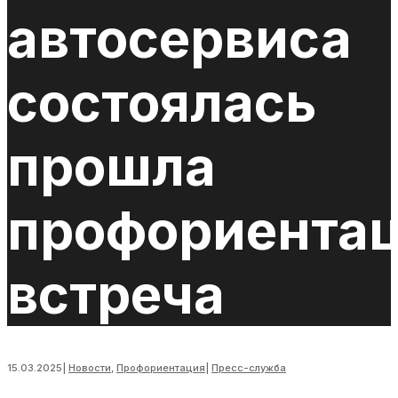
автосервиса
состоялась
прошла
профориента
встреча
15.03.2025
|
Новости
,
Профориентация
|
Пресс-служба