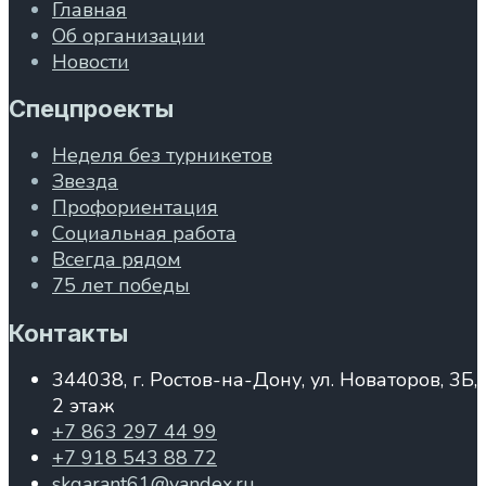
Главная
Об организации
Новости
Спецпроекты
Неделя без турникетов
Звезда
Профориентация
Социальная работа
Всегда рядом
75 лет победы
Контакты
344038, г. Ростов-на-Дону, ул. Новаторов, 3Б,
2 этаж
+7 863 297 44 99
+7 918 543 88 72
skgarant61@yandex.ru