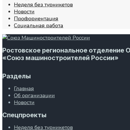
Неделя без турникетов
Новости
Профориентация
Социальная работа
Ростовское региональное отделение 
«Союз машиностроителей России»
Разделы
Главная
Об организации
Новости
Спецпроекты
Неделя без турникетов