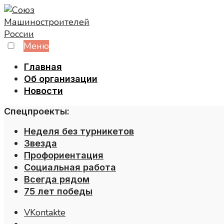
Skip
to
content
Меню
Главная
Об организации
Новости
Спецпроекты:
Неделя без турникетов
Звезда
Профориентация
Социальная работа
Всегда рядом
75 лет победы
VKontakte