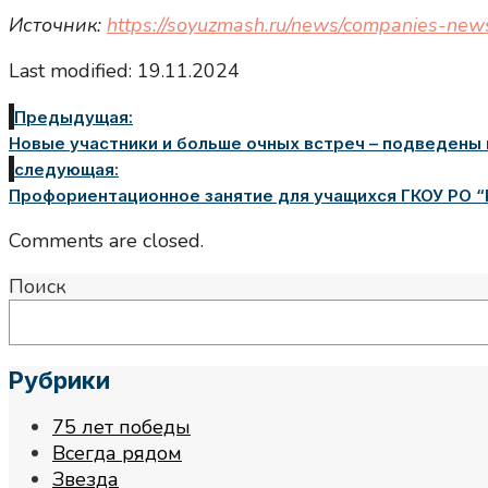
Источник:
https://soyuzmash.ru/news/companies-new
Last modified: 19.11.2024
Предыдущая:
Новые участники и больше очных встреч – подведены 
следующая:
Профориентационное занятие для учащихся ГКОУ РО “
Comments are closed.
Поиск
Рубрики
75 лет победы
Всегда рядом
Звезда